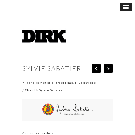
SYLVIE SABATIER
Identité visuelle, graphisme, illustrations
•
/
Client
> Sylvie Sabatier
Autres recherches :