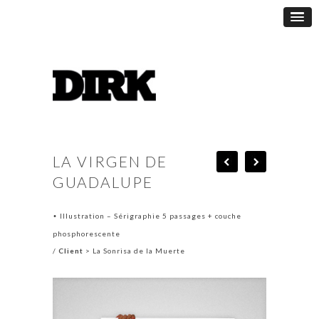
LA VIRGEN DE
GUADALUPE
Illustration – Sérigraphie 5 passages + couche
•
phosphorescente
/
Client
> La Sonrisa de la Muerte
.