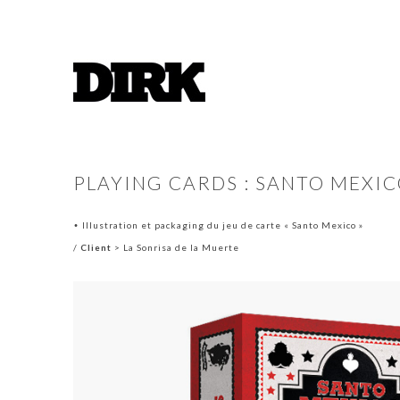
PLAYING CARDS : SANTO MEXI
Illustration et packaging du jeu de carte « Santo Mexico »
•
/
Client
> La Sonrisa de la Muerte
.