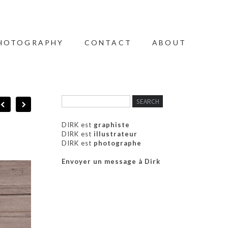
HOTOGRAPHY
CONTACT
ABOUT
DIRK est
graphiste
DIRK est
illustrateur
DIRK est
photographe
Envoyer un message à Dirk